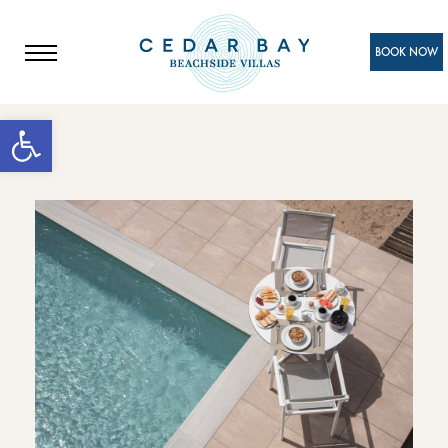
BOOK NOW
Ανοίξτε τη γραμμή εργαλείων